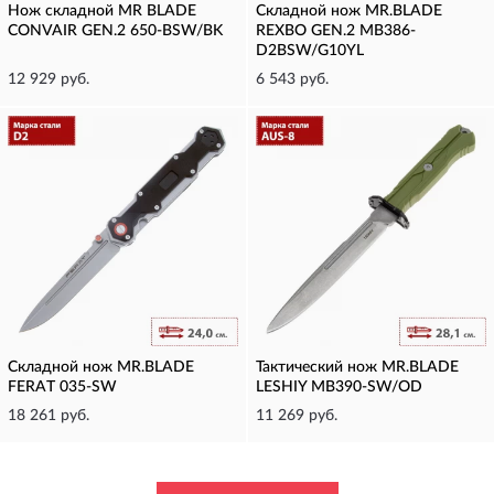
Нож складной MR BLADE
Складной нож MR.BLADE
CONVAIR GEN.2 650-BSW/BK
REXBO GEN.2 MB386-
D2BSW/G10YL
12 929 руб.
6 543 руб.
Складной нож MR.BLADE
Тактический нож MR.BLADE
FERAT 035-SW
LESHIY MB390-SW/OD
18 261 руб.
11 269 руб.