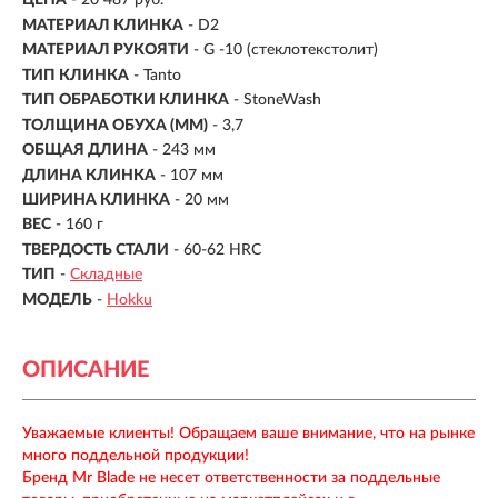
ЦЕНА
- 20 487 руб.
МАТЕРИАЛ КЛИНКА
- D2
МАТЕРИАЛ РУКОЯТИ
- G -10 (стеклотекстолит)
ТИП КЛИНКА
- Tanto
ТИП ОБРАБОТКИ КЛИНКА
- StoneWash
ТОЛЩИНА ОБУХА (ММ)
- 3,7
ОБЩАЯ ДЛИНА
- 243 мм
ДЛИНА КЛИНКА
-
107 мм
ШИРИНА КЛИНКА
-
20 мм
ВЕС
-
160 г
ТВЕРДОСТЬ СТАЛИ
- 60-62 HRC
ТИП
-
Складные
МОДЕЛЬ
-
Hokku
ОПИСАНИЕ
Уважаемые клиенты! Обращаем ваше внимание, что на рынке
много поддельной продукции!
Бренд Mr Blade не несет ответственности за поддельные