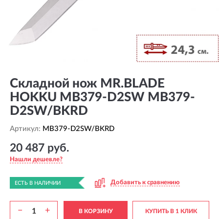
Складной нож MR.BLADE
HOKKU MB379-D2SW MB379-
D2SW/BKRD
Артикул:
MB379-D2SW/BKRD
20 487 руб.
Нашли дешевле?
Добавить к сравнению
ЕСТЬ В НАЛИЧИИ
−
+
В КОРЗИНУ
КУПИТЬ В 1 КЛИК