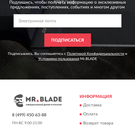
Подпишись, чтобы получать информацию о эксклюзивных
предложениях,
поступлениях, событиях и многом другом
ПОДПИСАТЬСЯ
Подписываясь, Вы соглашаетесь с
Политикой Конфиденциальности
и
Условиями пользования
Mr.BLADE
ИНФОРМАЦИЯ
Доставка
Оплата
8 (499) 450-63-88
Возврат товара
ПН-ВС 9:00-21:00