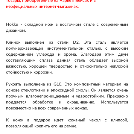
товары, приобретенные на маркетплейсах и в
неофициальных интернет-магазинах.
Hokku - складной нож в восточном стиле с современным
дизайном.
Клинок выполнен из стали D2. Эта сталь является
полунержавеющей инструментальной сталью, с высоким
содержанием углерода и хрома. Благодаря этим двум
составляющим сплава данная сталь обладает высокой
вязкостью, хорошей твердостью и относительно неплохой
стойкостью к коррозии.
Рукоять выполнена из G10. Это композитный материал на
основе стеклоткани и эпоксидной смолы. Он является очень
прочным влагонепроницаемым и ударостойким. Прекрасно
поддается обработке и окрашиванию. Используется
повсеместно на всех современных ножах.
К ножу в подарок идет кожаный чехол с клипсой,
позволяющий крепить его на ремне.