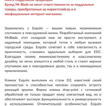
Бренд Mr Blade не несет ответственности за поддельные
товары, приобретенные на маркетплейсах и в
неофициальных интернет-магазинах.
Знакомьтесь с Esquire — вашим новым, незаменимым
спутником в повседневной жизни. Разработанный компанией
Mr.Blade, этот складной нож не просто инструмент, а
надежный помощник, который готов к любым вызовам
городской среды. Esquire сочетает в себе элегантность и
практичность, становясь идеальным выбором для EDC.
Благодаря своему минималистичному и классическому
дизайну, он легко впишется в любой стиль и станет верным
спутником как в повседневных делах, так и в неожиданных
приключениях.
Клинок Esquire выполнен из стали D2, известной своей
прочностью и способностью неплохо сохранять остроту
режущей кромки. Форма клинка drop-point с сатиновой
обработкой не только придает ножу элегантный вид, но и
обеспечивает высокую функциональность и универсальность
в использовании. Отличительной особенностью Esquire