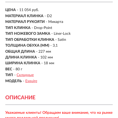
ЦЕНА
- 11 054 руб.
МАТЕРИАЛ КЛИНКА
- D2
МАТЕРИАЛ РУКОЯТИ
- Микарта
ТИП КЛИНКА
- Drop-Point
ТИП НОЖЕВОГО ЗАМКА
- Liner-Lock
ТИП ОБРАБОТКИ КЛИНКА
- Satin
ТОЛЩИНА ОБУХА (ММ)
- 3,1
ОБЩАЯ ДЛИНА
- 227 мм
ДЛИНА КЛИНКА
-
102 мм
ШИРИНА КЛИНКА
-
18 мм
ВЕС
-
80 г
ТИП
-
Складные
МОДЕЛЬ
-
Esquire
ОПИСАНИЕ
Уважаемые клиенты! Обращаем ваше внимание, что на рынке
много поддельной продукции!