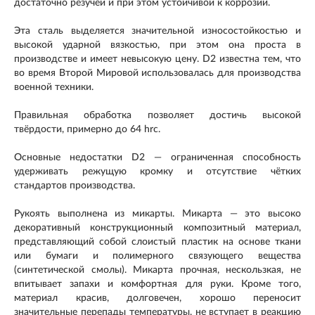
достаточно резучей и при этом устойчивой к коррозии.
Эта сталь выделяется значительной износостойкостью и
высокой ударной вязкостью, при этом она проста в
производстве и имеет невысокую цену. D2 известна тем, что
во время Второй Мировой использовалась для производства
военной техники.
Правильная обработка позволяет достичь высокой
твёрдости, примерно до 64 hrc.
Основные недостатки D2 — ограниченная способность
удерживать режущую кромку и отсутствие чётких
стандартов производства.
Рукоять выполнена из микарты. Микарта — это высоко
декоративный конструкционный композитный материал,
представляющий собой слоистый пластик на основе ткани
или бумаги и полимерного связующего вещества
(синтетической смолы). Микарта прочная, нескользкая, не
впитывает запахи и комфортная для руки. Кроме того,
материал красив, долговечен, хорошо переносит
значительные перепады температуры, не вступает в реакцию