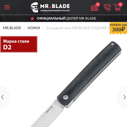
0
0
ОФИЦИАЛЬНЫЙ
ДИЛЕР MR BLADE
КУПОН НА
300₽
MR.BLADE
НОЖИ
Складной нож MR.BLADE ESQUIRE MB381-D