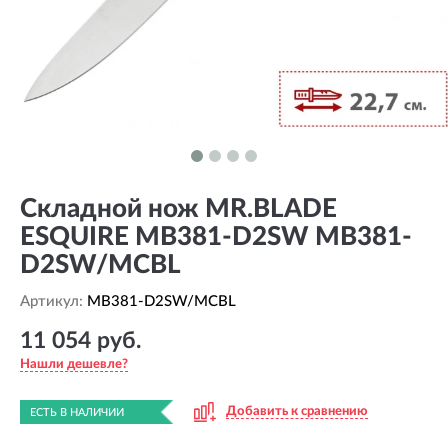
Складной нож MR.BLADE
ESQUIRE MB381-D2SW MB381-
D2SW/MCBL
Артикул:
MB381-D2SW/MCBL
11 054 руб.
Нашли дешевле?
Добавить к сравнению
ЕСТЬ В НАЛИЧИИ