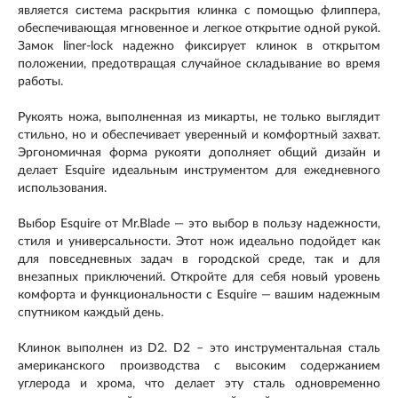
является система раскрытия клинка с помощью флиппера,
обеспечивающая мгновенное и легкое открытие одной рукой.
Замок liner-lock надежно фиксирует клинок в открытом
положении, предотвращая случайное складывание во время
работы.
Рукоять ножа, выполненная из микарты, не только выглядит
стильно, но и обеспечивает уверенный и комфортный захват.
Эргономичная форма рукояти дополняет общий дизайн и
делает Esquire идеальным инструментом для ежедневного
использования.
Выбор Esquire от Mr.Blade — это выбор в пользу надежности,
стиля и универсальности. Этот нож идеально подойдет как
для повседневных задач в городской среде, так и для
внезапных приключений. Откройте для себя новый уровень
комфорта и функциональности с Esquire — вашим надежным
спутником каждый день.
Клинок выполнен из D2. D2 – это инструментальная сталь
американского производства с высоким содержанием
углерода и хрома, что делает эту сталь одновременно