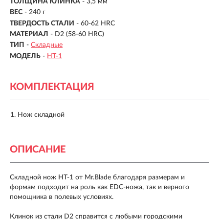
ТОЛЩИНА КЛИНКА
- 3,5 мм
ВЕС
-
240 г
ТВЕРДОСТЬ СТАЛИ
- 60-62 HRC
МАТЕРИАЛ
- D2 (58-60 HRC)
ТИП
-
Складные
МОДЕЛЬ
-
HT-1
КОМПЛЕКТАЦИЯ
Нож складной
ОПИСАНИЕ
Складной нож HT-1 от Mr.Blade благодаря размерам и
формам подходит на роль как EDC-ножа, так и верного
помощника в полевых условиях.
Клинок из стали D2 справится с любыми городскими