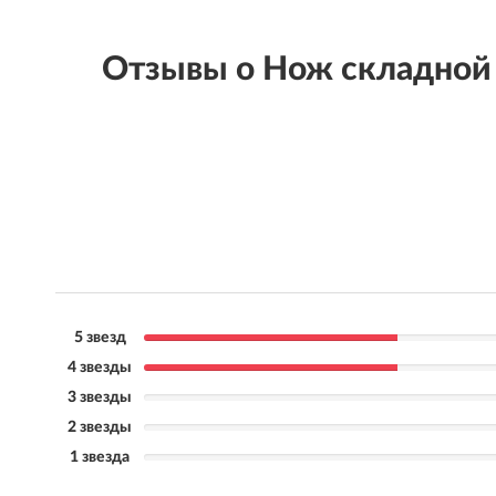
Отзывы о Нож складной M
5 звезд
4 звезды
3 звезды
2 звезды
1 звезда