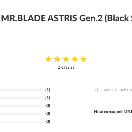
R.BLADE ASTRIS Gen.2 (Black S
2 отзыва
(1)
Для расчета рейти
(1)
(0)
Нож складной MR.BL
(0)
(0)