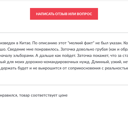
НАПИСАТЬ ОТЗЫВ ИЛИ ВОПРОС
зведен в Китае. По описанию этот "мелкий факт" не был указан. К
о. Сведение мне понравилось. Заточка довольно грубая (как и обра
началу эльборами. А дальше как пойдет. Заточка покажет, что за с
ный для моих дорожно-командировочных нужд. Длинный, узкий, н
 держать будет и не выкрошится от соприкосновения с реальностью.
нравился, товар соответствует цене