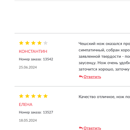
Чешский нож оказался прои
симпатичный, собран хорош
КОНСТАНТИН
заявленной твердости - по
Номер заказа:
13542
заусенцу. Нож очень удоб
25.06.2024
заточится хорошо, заточку
Ответить
Качество отличное, нож по
ЕЛЕНА
Номер заказа:
13527
18.05.2024
Ответить