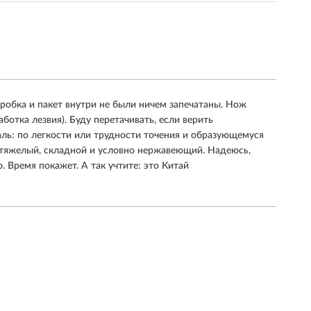
оробка и пакет внутри не были ничем запечатаны. Нож
ботка лезвия). Буду перетачивать, если верить
таль: по легкости или трудности точения и образующемуся
етяжелый, складной и условно нержавеющий. Надеюсь,
 Время покажет. А так учтите: это Китай