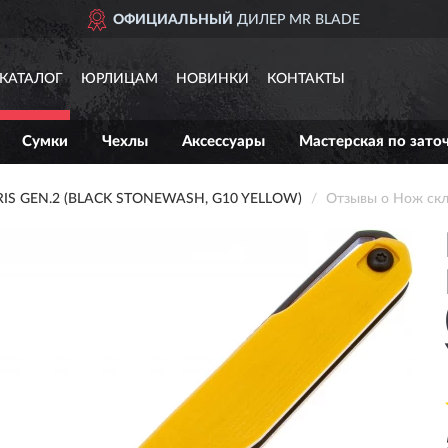
ОФИЦИАЛЬНЫЙ
ДИЛЕР MR BLADE
КАТАЛОГ
ЮРЛИЦАМ
НОВИНКИ
КОНТАКТЫ
Сумки
Чехлы
Аксессуары
Мастерская по зато
S GEN.2 (BLACK STONEWASH, G10 YELLOW)
Отзывы о Нож скла