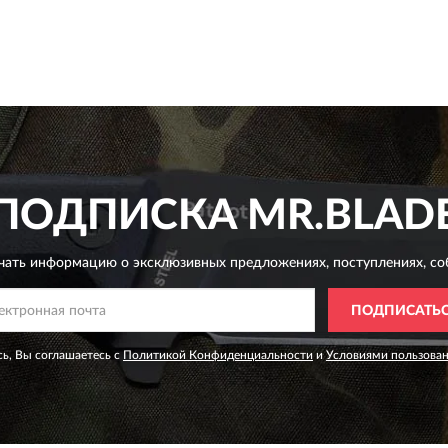
ПОДПИСКА
MR.BLAD
чать информацию о эксклюзивных предложениях,
поступлениях, со
ПОДПИСАТЬ
ь, Вы соглашаетесь с
Политикой Конфиденциальности
и
Условиями пользова