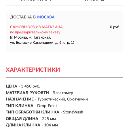
ДОСТАВКА В
МОСКВА
САМОВЫВОЗ ИЗ МАГАЗИНА
0 руб.
по предварительному заказу
(г. Москва, м. Таганская,
ул. Большие Каменщики, д. 6, стр. 1)
ХАРАКТЕРИСТИКИ
ЦЕНА
- 3 450 руб.
МАТЕРИАЛ РУКОЯТИ
- Эластомер
НАЗНАЧЕНИЕ
- Туристический, Охотничий
ТИП КЛИНКА
- Drop-Point
ТИП ОБРАБОТКИ КЛИНКА
- StoneWash
ОБЩАЯ ДЛИНА
- 225 мм
ДЛИНА КЛИНКА
-
104 мм