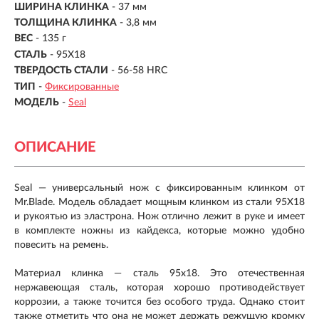
ШИРИНА КЛИНКА
-
37 мм
ТОЛЩИНА КЛИНКА
- 3,8 мм
ВЕС
-
135 г
СТАЛЬ
- 95Х18
ТВЕРДОСТЬ СТАЛИ
- 56-58 HRC
ТИП
-
Фиксированные
МОДЕЛЬ
-
Seal
ОПИСАНИЕ
Seal — универсальный нож с фиксированным клинком от
Mr.Blade. Модель обладает мощным клинком из стали 95Х18
и рукоятью из эластрона. Нож отлично лежит в руке и имеет
в комплекте ножны из кайдекса, которые можно удобно
повесить на ремень.
Материал клинка — сталь 95x18. Это отечественная
нержавеющая сталь, которая хорошо противодействует
коррозии, а также точится без особого труда. Однако стоит
также отметить что она не может держать режущую кромку