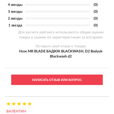
4 звезды
(0)
3 звезды
(0)
2 звезды
(0)
1 звезда
(0)
Для расчета рейтинга используются общие оценки
товара и оценки по характеристикам за всё время.
Оставьте свой отзыв о товаре:
Нож MR BLADE БАДЮК BLACKWASH, D2 Badyuk
Blackwash d2
НАПИСАТЬ ОТЗЫВ ИЛИ ВОПРОС
ВАЛЕНТИН