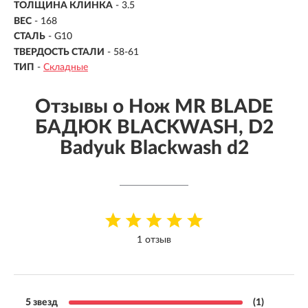
ТОЛЩИНА КЛИНКА
- 3.5
ВЕС
-
168
СТАЛЬ
- G10
ТВЕРДОСТЬ СТАЛИ
- 58-61
ТИП
-
Складные
Отзывы о Нож MR BLADE
БАДЮК BLACKWASH, D2
Badyuk Blackwash d2
1 отзыв
5 звезд
(1)