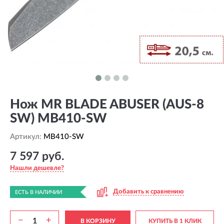
Нож MR BLADE ABUSER (AUS-8
SW) MB410-SW
Артикул:
MB410-SW
7 597 руб.
Нашли дешевле?
Добавить к сравнению
ЕСТЬ В НАЛИЧИИ
−
+
В КОРЗИНУ
КУПИТЬ В 1 КЛИК