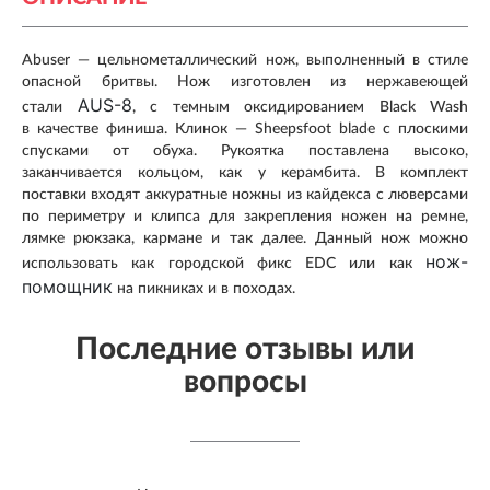
Abuser — цельнометаллический нож, выполненный в стиле
опасной бритвы. Нож изготовлен из нержавеющей
AUS-8
стали
, с темным оксидированием Black Wash
в качестве финиша. Клинок — Sheepsfoot blade с плоскими
спусками от обуха. Рукоятка поставлена высоко,
заканчивается кольцом, как у керамбита. В комплект
поставки входят аккуратные ножны из кайдекса с люверсами
по периметру и клипса для закрепления ножен на ремне,
лямке рюкзака, кармане и так далее. Данный нож можно
нож-
использовать как городской фикс EDC или как
помощник
на пикниках и в походах.
Последние отзывы или
вопросы