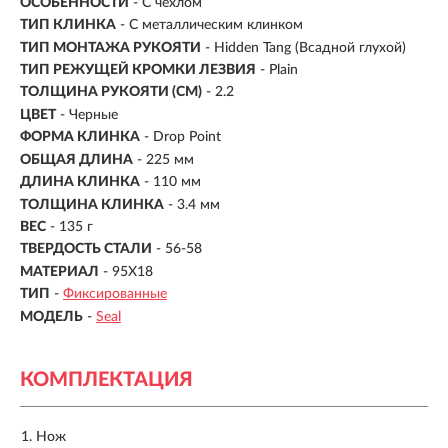
ОСОБЕННОСТИ
- С чехлом
ТИП КЛИНКА
-
С металлическим клинком
ТИП МОНТАЖА РУКОЯТИ
- Hidden Tang (Всадной глухой)
ТИП РЕЖУЩЕЙ КРОМКИ ЛЕЗВИЯ
- Plain
ТОЛЩИНА РУКОЯТИ (СМ)
- 2.2
ЦВЕТ
- Черные
ФОРМА КЛИНКА
- Drop Point
ОБЩАЯ ДЛИНА
- 225 мм
ДЛИНА КЛИНКА
-
110 мм
ТОЛЩИНА КЛИНКА
- 3.4 мм
ВЕС
-
135 г
ТВЕРДОСТЬ СТАЛИ
- 56-58
МАТЕРИАЛ
- 95X18
ТИП
-
Фиксированные
МОДЕЛЬ
-
Seal
КОМПЛЕКТАЦИЯ
Нож