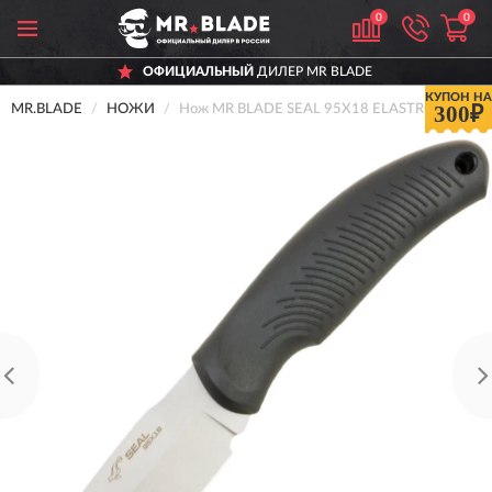
0
0
ОФИЦИАЛЬНЫЙ
ДИЛЕР MR BLADE
КУПОН НА
300₽
MR.BLADE
НОЖИ
Нож MR BLADE SEAL 95Х18 ELASTRON