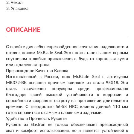
Чехол
Упаковка
ОПИСАНИЕ
Откройте для себя непревзойденное сочетание надежности и
стиля с ножом Mr.Blade Seal. Этот нож станет вашим верным
спутником в любых приключениях, будь то городская суета
или отдаленная тропа.
Превосходное Качество Клинка
Изготовленный в России, нож Mr.Blade Seal с артикулом
MB372-BK оснащен прочным клинком из стали 95Х18. Эта
сталь заслуженно популярна среди профессионалов
благодаря своей высокой устойчивости к коррозии и
способности сохранять остроту на протяжении длительного
времени. С твердостью 56-58 HRC, клинок длиной 110 мм
готов справиться с самыми сложными задачами.
Удобство и Прочность Рукояти
Рукоять из Elastron не только обеспечивает превосходный
хват и комфорт использования, но и является устойчивой к