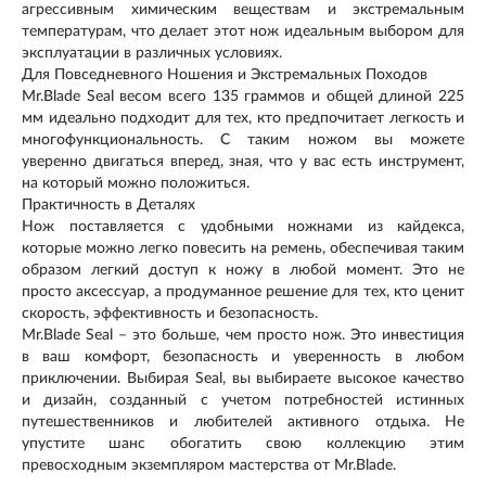
агрессивным химическим веществам и экстремальным
температурам, что делает этот нож идеальным выбором для
эксплуатации в различных условиях.
Для Повседневного Ношения и Экстремальных Походов
Mr.Blade Seal весом всего 135 граммов и общей длиной 225
мм идеально подходит для тех, кто предпочитает легкость и
многофункциональность. С таким ножом вы можете
уверенно двигаться вперед, зная, что у вас есть инструмент,
на который можно положиться.
Практичность в Деталях
Нож поставляется с удобными ножнами из кайдекса,
которые можно легко повесить на ремень, обеспечивая таким
образом легкий доступ к ножу в любой момент. Это не
просто аксессуар, а продуманное решение для тех, кто ценит
скорость, эффективность и безопасность.
Mr.Blade Seal – это больше, чем просто нож. Это инвестиция
в ваш комфорт, безопасность и уверенность в любом
приключении. Выбирая Seal, вы выбираете высокое качество
и дизайн, созданный с учетом потребностей истинных
путешественников и любителей активного отдыха. Не
упустите шанс обогатить свою коллекцию этим
превосходным экземпляром мастерства от Mr.Blade.